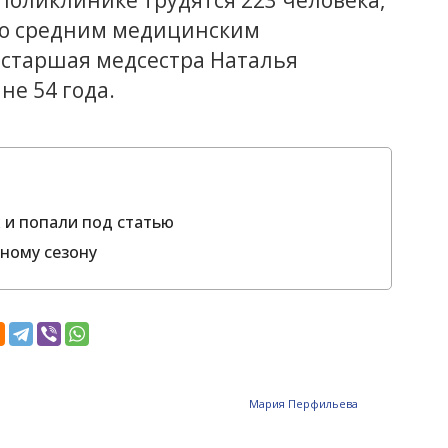
 со средним медицинским
 старшая медсестра Наталья
не 54 года.
 и попали под статью
ьному сезону
Мария Перфильева