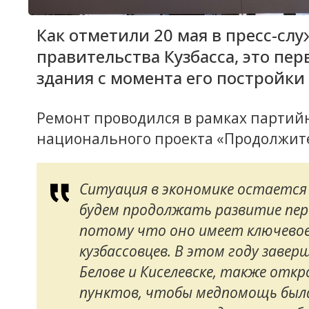
Как отметили 20 мая в пресс-с
правительства Кузбасса, это пе
здания с момента его постройки 
Ремонт проводился в рамках партийн
национального проекта «Продолжите
Ситуация в экономике остается
будем продолжать развитие пер
потому что оно имеет ключевое
кузбассовцев. В этом году заве
Белове и Киселевске, также отк
пунктов, чтобы медпомощь был