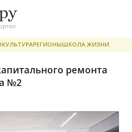
О
КУЛЬТУРА
РЕГИОНЫ
ШКОЛА ЖИЗНИ
капитального ремонта
а №2