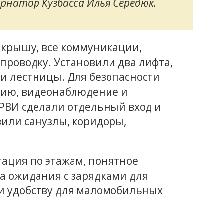
рнатор Кузбасса Илья Середюк.
крышу, все коммуникации,
проводку. Установили два лифта,
и лестницы. Для безопасности
ию, видеонаблюдение и
ОРВИ сделали отдельный вход и
или санузлы, коридоры,
гация по этажам, понятное
а ожидания с зарядками для
и удобству для маломобильных