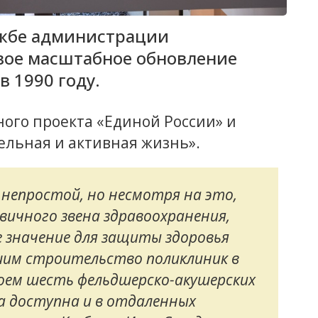
лужбе администрации
рвое масштабное обновление
в 1990 году.
ого проекта «Единой России» и
льная и активная жизнь».
 непростой, но несмотря на это,
вичного звена здравоохранения,
 значение для защиты здоровья
ршим строительство поликлиник в
роем шесть фельдшерско-акушерских
а доступна и в отдаленных