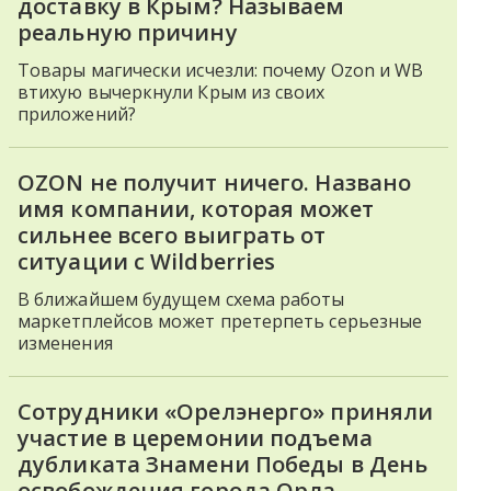
доставку в Крым? Называем
реальную причину
Товары магически исчезли: почему Ozon и WB
втихую вычеркнули Крым из своих
приложений?
OZON не получит ничего. Названо
имя компании, которая может
сильнее всего выиграть от
ситуации с Wildberries
В ближайшем будущем схема работы
маркетплейсов может претерпеть серьезные
изменения
Сотрудники «Орелэнерго» приняли
участие в церемонии подъема
дубликата Знамени Победы в День
освобождения города Орла