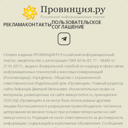
ПОЛЬЗОВАТЕЛЬСКОЕ
РЕКЛАМА
КОНТАКТЫ
СОГЛАШЕНИЕ
Сетевое издание ПРОВИНЦИЯ.РУ Российский информационный
портал, свидетельство о регистрации СМИ ЭЛ № ФС 77 – 68463 от
27.01.2017г., выдано Федеральной службой по надзору в сфере связи,
информационных технологий и массовых коммуникаций
(Роскомнадзор). Учредитель: Общество с ограниченной
ответственностью Издательский дом «Провинция». Главный редактор
сайта Лифанцев Дмитрий Евгеньевич. Исключительные права на
материалы, размещенные на сайте www.province.ru, принадлежат
ООО ИД «Провинция» и не могут быть использованы другими
лицами без письменного разрешения правообладателя. Частичное
цитирование возможно только при условии гиперссылки на сайт
www.province.ru. Редакция не несет ответственности за достоверность
информации, содержащейся в рекламных объявлениях. Сообщения