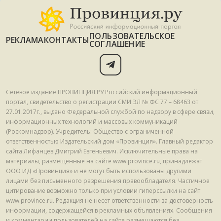
ПОЛЬЗОВАТЕЛЬСКОЕ
РЕКЛАМА
КОНТАКТЫ
СОГЛАШЕНИЕ
Сетевое издание ПРОВИНЦИЯ.РУ Российский информационный
портал, свидетельство о регистрации СМИ ЭЛ № ФС 77 – 68463 от
27.01.2017г., выдано Федеральной службой по надзору в сфере связи,
информационных технологий и массовых коммуникаций
(Роскомнадзор). Учредитель: Общество с ограниченной
ответственностью Издательский дом «Провинция». Главный редактор
сайта Лифанцев Дмитрий Евгеньевич. Исключительные права на
материалы, размещенные на сайте www.province.ru, принадлежат
ООО ИД «Провинция» и не могут быть использованы другими
лицами без письменного разрешения правообладателя. Частичное
цитирование возможно только при условии гиперссылки на сайт
www.province.ru. Редакция не несет ответственности за достоверность
информации, содержащейся в рекламных объявлениях. Сообщения
и комментарии пользователей на сайте размещаются без