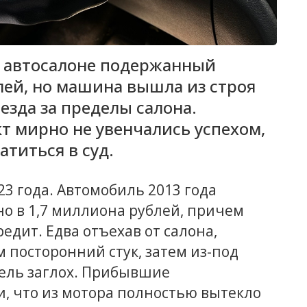
в автосалоне подержанный
лей, но машина вышла из строя
езда за пределы салона.
т мирно не увенчались успехом,
титься в суд.
3 года. Автомобиль 2013 года
 в 1,7 миллиона рублей, причем
едит. Едва отъехав от салона,
посторонний стук, затем из-под
тель заглох. Прибывшие
, что из мотора полностью вытекло