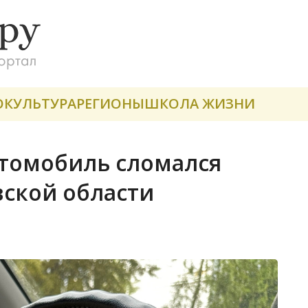
О
КУЛЬТУРА
РЕГИОНЫ
ШКОЛА ЖИЗНИ
втомобиль сломался
вской области