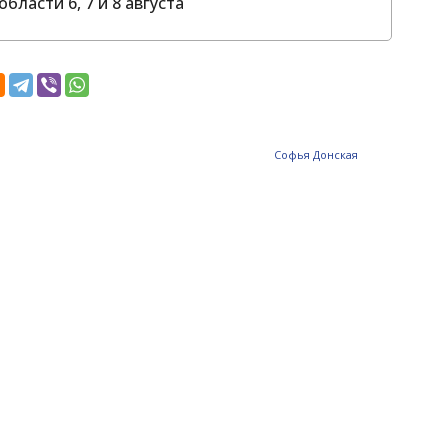
бласти 6, 7 и 8 августа
Софья Донская