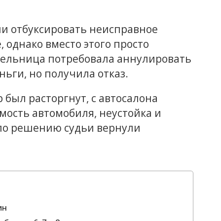
и отбуксировать неисправное
, однако вместо этого просто
тельница потребовала аннулировать
ньги, но получила отказ.
р был расторгнут, с автосалона
мость автомобиля, неустойка и
по решению судьи вернули
ин