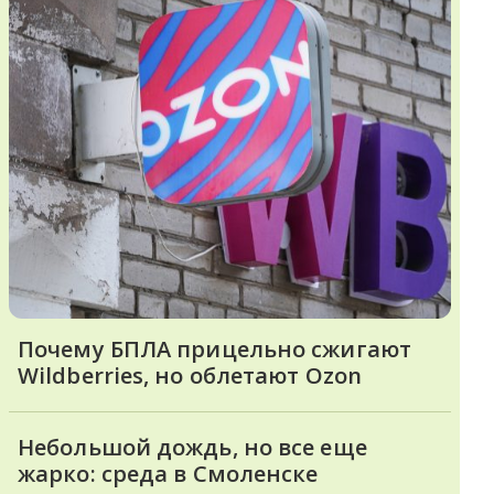
Почему БПЛА прицельно сжигают
Wildberries, но облетают Ozon
Небольшой дождь, но все еще
жарко: среда в Смоленске