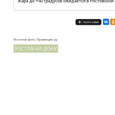
Жара до +40 градусов ожидается в Ростовской о
Источник фото: Провинция. ру
РОСТОВ-НА-ДОНУ