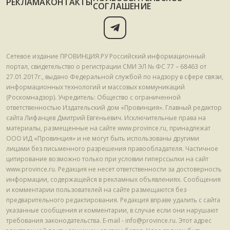
РЕКЛАМА
КОНТАКТЫ
СОГЛАШЕНИЕ
Сетевое издание ПРОВИНЦИЯ.РУ Российский информационный
портал, свидетельство о регистрации СМИ ЭЛ № ФС 77 – 68463 от
27.01.2017г., выдано Федеральной службой по надзору в сфере связи,
информационных технологий и массовых коммуникаций
(Роскомнадзор). Учредитель: Общество с ограниченной
ответственностью Издательский дом «Провинция». Главный редактор
сайта Лифанцев Дмитрий Евгеньевич. Исключительные права на
материалы, размещенные на сайте www.province.ru, принадлежат
ООО ИД «Провинция» и не могут быть использованы другими
лицами без письменного разрешения правообладателя. Частичное
цитирование возможно только при условии гиперссылки на сайт
www.province.ru. Редакция не несет ответственности за достоверность
информации, содержащейся в рекламных объявлениях. Сообщения
и комментарии пользователей на сайте размещаются без
предварительного редактирования. Редакция вправе удалить с сайта
указанные сообщения и комментарии, в случае если они нарушают
требования законодательства. E-mail - info@province.ru. Этот адрес