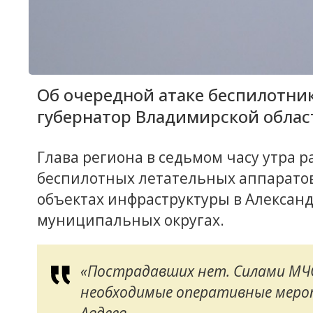
Об очередной атаке беспилотни
губернатор Владимирской облас
Глава региона в седьмом часу утра ра
беспилотных летательных аппаратов
объектах инфраструктуры в Алексан
муниципальных округах.
«Пострадавших нет. Силами МЧС
необходимые оперативные мероп
Авдеев.