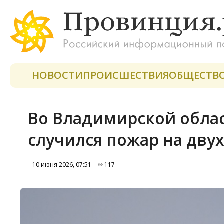
НОВОСТИ
ПРОИСШЕСТВИЯ
ОБЩЕСТВ
Во Владимирской облас
случился пожар на дву
10 июня 2026, 07:51
117