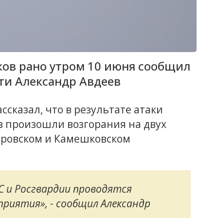
ков рано утром 10 июня сообщил
ти Александр Авдеев
ссказал, что в результате атаки
 произошли возгорания на двух
дровском и Камешковском
 и Росгвардии проводятся
риятия», - сообщил Александр