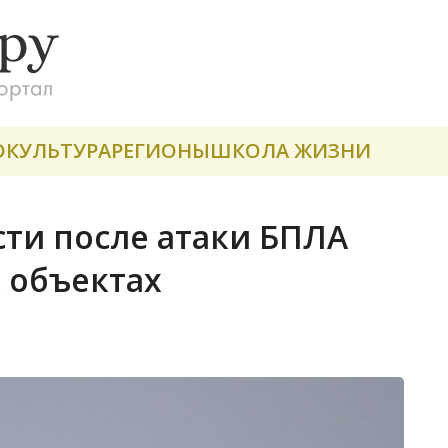
О
КУЛЬТУРА
РЕГИОНЫ
ШКОЛА ЖИЗНИ
ти после атаки БПЛА
х объектах