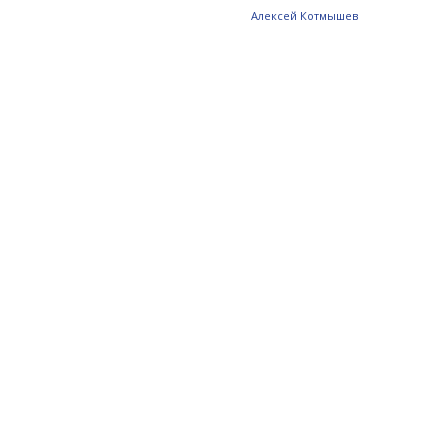
Алексей Котмышев