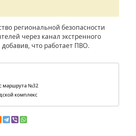
ерство региональной безопасности
телей через канал экстренного
 добавив, что работает ПВО.
с маршрута №32
дской комплекс