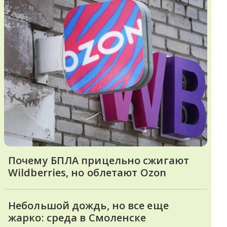
Почему БПЛА прицельно сжигают
Wildberries, но облетают Ozon
Небольшой дождь, но все еще
жарко: среда в Смоленске