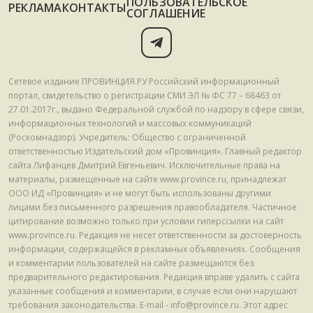
ПОЛЬЗОВАТЕЛЬСКОЕ
РЕКЛАМА
КОНТАКТЫ
СОГЛАШЕНИЕ
Сетевое издание ПРОВИНЦИЯ.РУ Российский информационный
портал, свидетельство о регистрации СМИ ЭЛ № ФС 77 – 68463 от
27.01.2017г., выдано Федеральной службой по надзору в сфере связи,
информационных технологий и массовых коммуникаций
(Роскомнадзор). Учредитель: Общество с ограниченной
ответственностью Издательский дом «Провинция». Главный редактор
сайта Лифанцев Дмитрий Евгеньевич. Исключительные права на
материалы, размещенные на сайте www.province.ru, принадлежат
ООО ИД «Провинция» и не могут быть использованы другими
лицами без письменного разрешения правообладателя. Частичное
цитирование возможно только при условии гиперссылки на сайт
www.province.ru. Редакция не несет ответственности за достоверность
информации, содержащейся в рекламных объявлениях. Сообщения
и комментарии пользователей на сайте размещаются без
предварительного редактирования. Редакция вправе удалить с сайта
указанные сообщения и комментарии, в случае если они нарушают
требования законодательства. E-mail - info@province.ru. Этот адрес