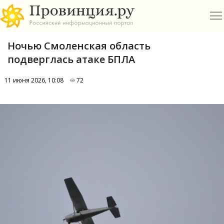
Ночью Смоленская область
подверглась атаке БПЛА
11 июня 2026, 10:08
72
О
А
П
Б
В
Р