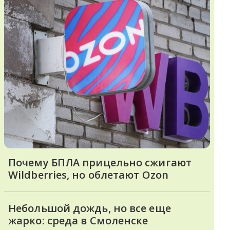
Почему БПЛА прицельно сжигают
Wildberries, но облетают Ozon
Небольшой дождь, но все еще
жарко: среда в Смоленске