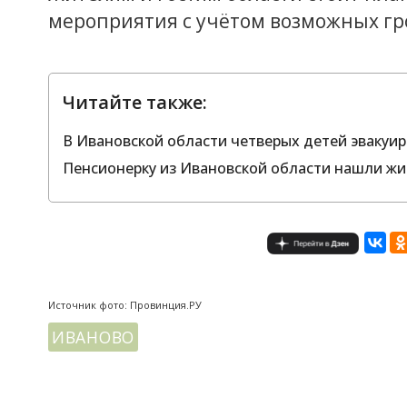
мероприятия с учётом возможных гроз
Читайте также:
В Ивановской области четверых детей эвакуи
Пенсионерку из Ивановской области нашли жив
Источник фото: Провинция.РУ
ИВАНОВО