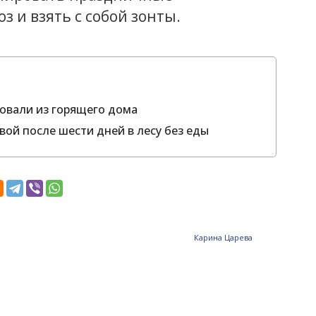
 и взять с собой зонты.
ровали из горящего дома
ой после шести дней в лесу без еды
Карина Царева