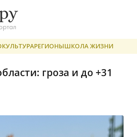
О
КУЛЬТУРА
РЕГИОНЫ
ШКОЛА ЖИЗНИ
бласти: гроза и до +31