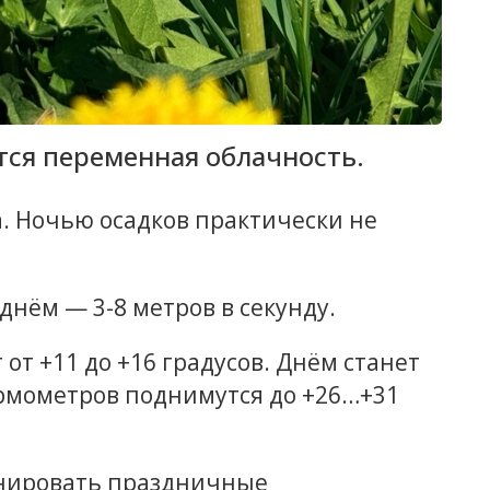
тся переменная облачность.
. Ночью осадков практически не
днём — 3-8 метров в секунду.
от +11 до +16 градусов. Днём станет
рмометров поднимутся до +26…+31
анировать праздничные