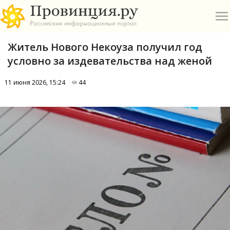
Житель Нового Некоуза получил год
условно за издевательства над женой
11 июня 2026, 15:24
44
О
А
П
Б
В
Р