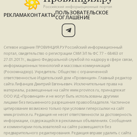
ПОЛЬЗОВАТЕЛЬСКОЕ
РЕКЛАМА
КОНТАКТЫ
СОГЛАШЕНИЕ
Сетевое издание ПРОВИНЦИЯ.РУ Российский информационный
портал, свидетельство о регистрации СМИ ЭЛ № ФС 77 – 68463 от
27.01.2017г., выдано Федеральной службой по надзору в сфере связи,
информационных технологий и массовых коммуникаций
(Роскомнадзор). Учредитель: Общество с ограниченной
ответственностью Издательский дом «Провинция». Главный редактор
сайта Лифанцев Дмитрий Евгеньевич. Исключительные права на
материалы, размещенные на сайте www.province.ru, принадлежат
ООО ИД «Провинция» и не могут быть использованы другими
лицами без письменного разрешения правообладателя. Частичное
цитирование возможно только при условии гиперссылки на сайт
www.province.ru. Редакция не несет ответственности за достоверность
информации, содержащейся в рекламных объявлениях. Сообщения
и комментарии пользователей на сайте размещаются без
предварительного редактирования. Редакция вправе удалить с сайта