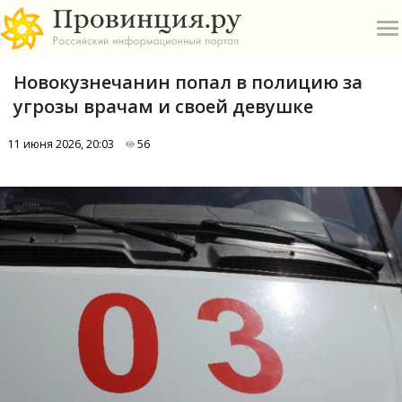
Новокузнечанин попал в полицию за
угрозы врачам и своей девушке
11 июня 2026, 20:03
56
О
А
П
Б
В
Р