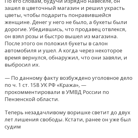
По его словам, будучи изрядно навеселе, он
зашел в цветочный магазин и решил украсть
цветы, чтобы подарить понравившейся
женщине. Денег у него не было, а букеты были
дорогие. Убедившись, что продавец отвлекся,
он взял розы и быстро вышел из магазина.
После этого он положил букеты в салон
автомобиля и ушел. А когда через некоторое
время вернулся, обнаружил, что они завяли, и
выбросил их.
— По данному факту возбуждено уголовное дело
по ч. 1 ст. 158 УК РФ «Кража», —
прокомментировали в УМВД России по
Пензенской области.
Теперь незадачливому воришке светит до двух
лет лишения свободы. Кстати, ранее он уже был
судим