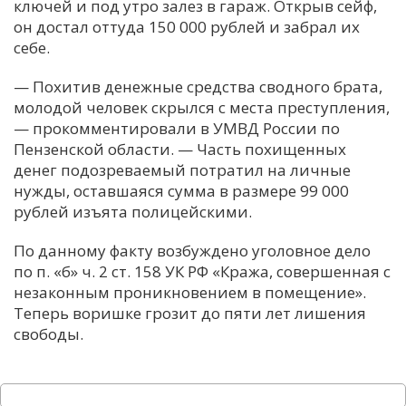
ключей и под утро залез в гараж. Открыв сейф,
он достал оттуда 150 000 рублей и забрал их
себе.
— Похитив денежные средства сводного брата,
молодой человек скрылся с места преступления,
— прокомментировали в УМВД России по
Пензенской области. — Часть похищенных
денег подозреваемый потратил на личные
нужды, оставшаяся сумма в размере 99 000
рублей изъята полицейскими.
По данному факту возбуждено уголовное дело
по п. «б» ч. 2 ст. 158 УК РФ «Кража, совершенная с
незаконным проникновением в помещение».
Теперь воришке грозит до пяти лет лишения
свободы.