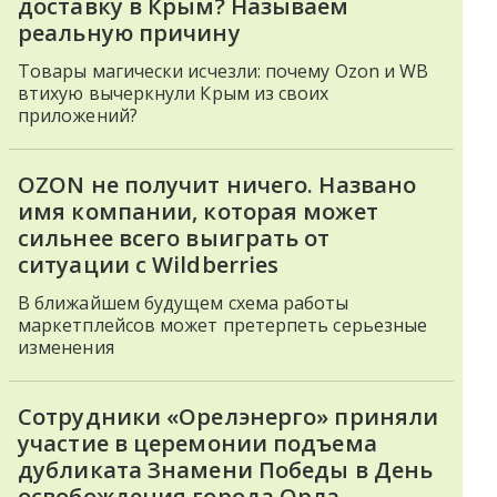
доставку в Крым? Называем
реальную причину
Товары магически исчезли: почему Ozon и WB
втихую вычеркнули Крым из своих
приложений?
OZON не получит ничего. Названо
имя компании, которая может
сильнее всего выиграть от
ситуации с Wildberries
В ближайшем будущем схема работы
маркетплейсов может претерпеть серьезные
изменения
Сотрудники «Орелэнерго» приняли
участие в церемонии подъема
дубликата Знамени Победы в День
освобождения города Орла