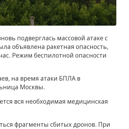
вновь подверглась массовой атаке с
была объявлена ракетная опасность,
час. Режим беспилотной опасности
ев, на время атаки БПЛА в
льница Москвы.
ается вся необходимая медицинская
ться фрагменты сбитых дронов. При