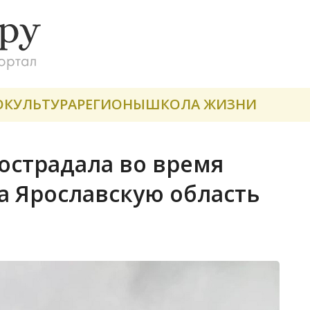
О
КУЛЬТУРА
РЕГИОНЫ
ШКОЛА ЖИЗНИ
острадала во время
а Ярославскую область