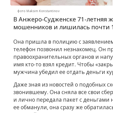
фото Maksim Konstantinov
В Анжеро-Судженске 71-летняя 
мошенников и лишилась почти 1
Она пришла в полицию с заявлением 
телефон позвонил незнакомец. Он п
правоохранительных органов и напуга
имя кто-то взял кредит. Чтобы «закр
мужчина убедил ее отдать деньги ку
Даже зная из новостей о подобных 
звонившему. Она сняла все свои сбер
и лично передала пакет с деньгами 
ее обманули, она сразу же обратила