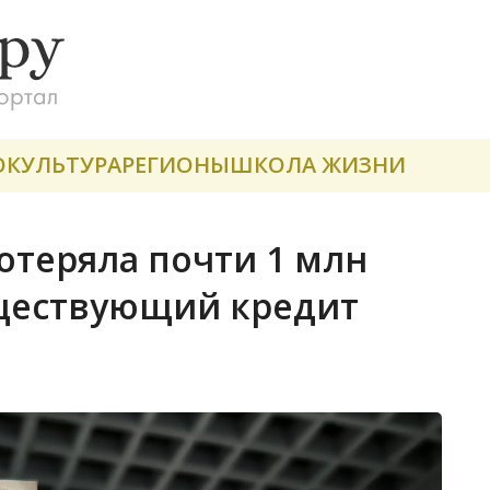
О
КУЛЬТУРА
РЕГИОНЫ
ШКОЛА ЖИЗНИ
отеряла почти 1 млн
уществующий кредит