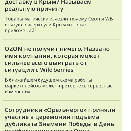
доставку в Крым? Называем
реальную причину
Товары магически исчезли: почему Ozon и WB
втихую вычеркнули Крым из своих
приложений?
OZON не получит ничего. Названо
имя компании, которая может
сильнее всего выиграть от
ситуации с Wildberries
В ближайшем будущем схема работы
маркетплейсов может претерпеть серьезные
изменения
Сотрудники «Орелэнерго» приняли
участие в церемонии подъема
дубликата Знамени Победы в День
освобождения города Орла