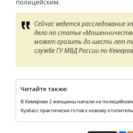
полицейским.
Сейчас ведется расследование э
дело по статье «Мошенничество
может грозить до шести лет тю
службе ГУ МВД России по Кемеров
Читайте также:
В Кемерове 2 женщины напали на полицейских
Кузбасс практически готов к новому отопител