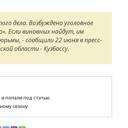
того дела. Возбуждено уголовное
». Если виновных найдут, им
рьмы, - сообщили 22 июня в пресс-
ской области - Кузбассу.
 и попали под статью
ьному сезону