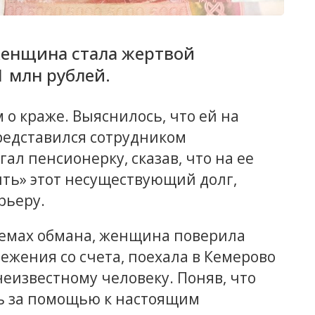
женщина стала жертвой
 млн рублей.
о краже. Выяснилось, что ей на
редставился сотрудником
л пенсионерку, сказав, что на ее
ыть» этот несуществующий долг,
рьеру.
схемах обмана, женщина поверила
ежения со счета, поехала в Кемерово
неизвестному человеку. Поняв, что
сь за помощью к настоящим