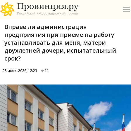
Вправе ли администрация
предприятия при приёме на работу
устанавливать для меня, матери
двухлетней дочери, испытательный
срок?
О
23 июня 2026, 12:23
11
А
П
Б
В
Р