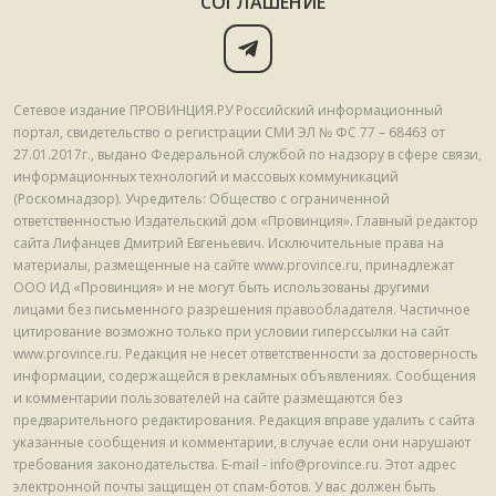
СОГЛАШЕНИЕ
Сетевое издание ПРОВИНЦИЯ.РУ Российский информационный
портал, свидетельство о регистрации СМИ ЭЛ № ФС 77 – 68463 от
27.01.2017г., выдано Федеральной службой по надзору в сфере связи,
информационных технологий и массовых коммуникаций
(Роскомнадзор). Учредитель: Общество с ограниченной
ответственностью Издательский дом «Провинция». Главный редактор
сайта Лифанцев Дмитрий Евгеньевич. Исключительные права на
материалы, размещенные на сайте www.province.ru, принадлежат
ООО ИД «Провинция» и не могут быть использованы другими
лицами без письменного разрешения правообладателя. Частичное
цитирование возможно только при условии гиперссылки на сайт
www.province.ru. Редакция не несет ответственности за достоверность
информации, содержащейся в рекламных объявлениях. Сообщения
и комментарии пользователей на сайте размещаются без
предварительного редактирования. Редакция вправе удалить с сайта
указанные сообщения и комментарии, в случае если они нарушают
требования законодательства. E-mail - info@province.ru. Этот адрес
электронной почты защищен от спам-ботов. У вас должен быть