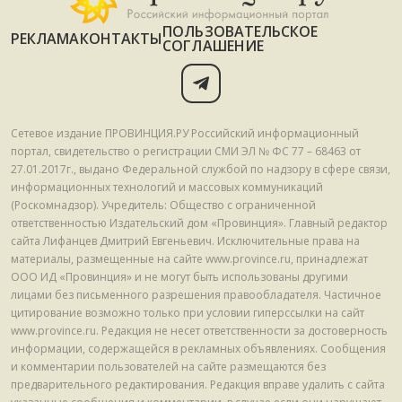
ПОЛЬЗОВАТЕЛЬСКОЕ
РЕКЛАМА
КОНТАКТЫ
СОГЛАШЕНИЕ
Сетевое издание ПРОВИНЦИЯ.РУ Российский информационный
портал, свидетельство о регистрации СМИ ЭЛ № ФС 77 – 68463 от
27.01.2017г., выдано Федеральной службой по надзору в сфере связи,
информационных технологий и массовых коммуникаций
(Роскомнадзор). Учредитель: Общество с ограниченной
ответственностью Издательский дом «Провинция». Главный редактор
сайта Лифанцев Дмитрий Евгеньевич. Исключительные права на
материалы, размещенные на сайте www.province.ru, принадлежат
ООО ИД «Провинция» и не могут быть использованы другими
лицами без письменного разрешения правообладателя. Частичное
цитирование возможно только при условии гиперссылки на сайт
www.province.ru. Редакция не несет ответственности за достоверность
информации, содержащейся в рекламных объявлениях. Сообщения
и комментарии пользователей на сайте размещаются без
предварительного редактирования. Редакция вправе удалить с сайта