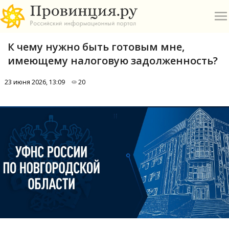
К чему нужно быть готовым мне,
имеющему налоговую задолженность?
23 июня 2026, 13:09
20
О
А
П
Б
В
Р