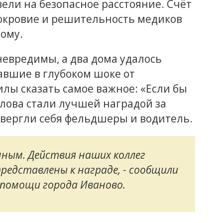
ели на безопасное расстояние. Счёт
нокровие и решительность медиков
ому.
невредимы, а два дома удалось
авшие в глубоком шоке от
илы сказать самое важное: «Если бы
слова стали лучшей наградой за
двергли себя фельдшеры и водитель.
нным. Действия наших коллег
представлены к награде, - сообщили
 помощи города Иваново.