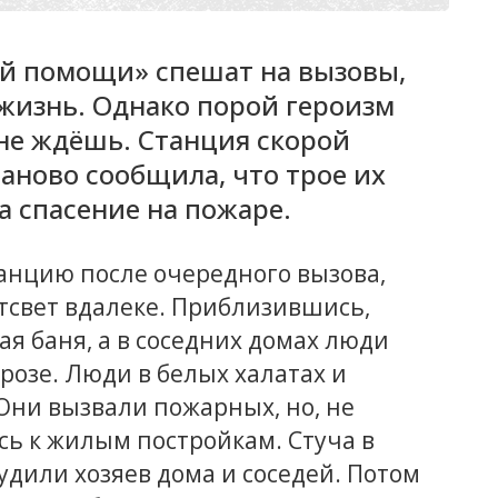
й помощи» спешат на вызовы,
жизнь. Однако порой героизм
 не ждёшь. Станция скорой
ново сообщила, что трое их
а спасение на пожаре.
анцию после очередного вызова,
тсвет вдалеке. Приблизившись,
ая баня, а в соседних домах люди
розе. Люди в белых халатах и
 Они вызвали пожарных, но, не
сь к жилым постройкам. Стуча в
будили хозяев дома и соседей. Потом