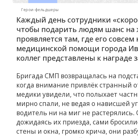
Герои-фельдшеры
Каждый день сотрудники «скоро
чтобы подарить людям шанс на 
проявляется там, где его совсем
медицинской помощи города Ива
коллег представлены к награде з
Бригада СМП возвращалась на подст
когда внимание привлёк странный о
медики увидели, что полыхает частн
мирно спали, не ведая о нависшей уг
водитель ни на миг не растерялись.
дожидаясь их приезда, сами бросили
стены и окна, громко крича, они раз