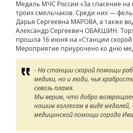
Медаль МЧС России «За спасение на 
троих смельчаков. Среди них — фел
Дарья Сергеевна МАРОВА, а также в
Александр Сергеевич ОБАКШИН. Тор
прошла 16 июня на «Станции скоро
Мероприятие приурочено ко дню ме
- На станции скорой помощи р
медики, но и люди, чья храброс
сквозь пламя.
Мы верим, что добро возвращает
нашим коллегам в виде медалей, 
медицинской помощи города Ива