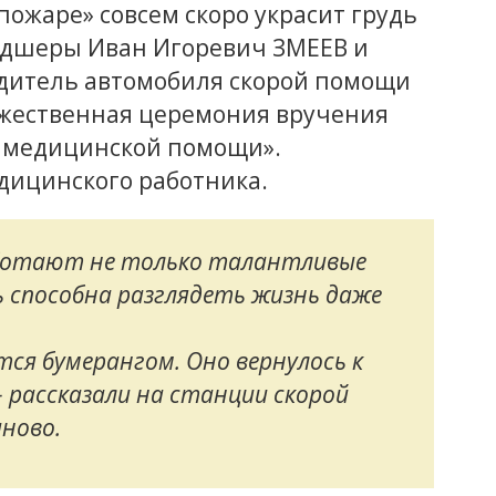
пожаре» совсем скоро украсит грудь
ьдшеры Иван Игоревич ЗМЕЕВ и
одитель автомобиля скорой помощи
жественная церемония вручения
й медицинской помощи».
дицинского работника.
аботают не только талантливые
ть способна разглядеть жизнь даже
ся бумерангом. Оно вернулось к
- рассказали на станции скорой
ново.