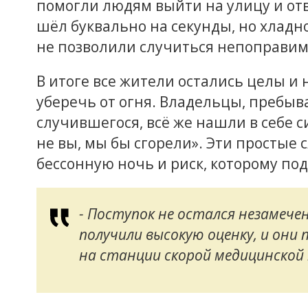
помогли людям выйти на улицу и отв
шёл буквально на секунды, но хлад
не позволили случиться непоправим
В итоге все жители остались целы и 
уберечь от огня. Владельцы, пребыв
случившегося, всё же нашли в себе с
не вы, мы бы сгорели». Эти простые 
бессонную ночь и риск, которому по
- Поступок не остался незамече
получили высокую оценку, и они 
на станции скорой медицинской