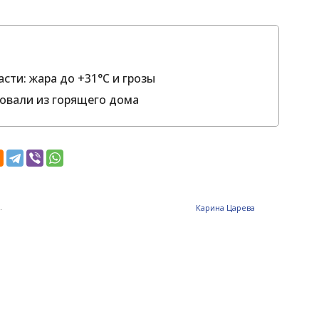
сти: жара до +31°С и грозы
ровали из горящего дома
.
Карина Царева