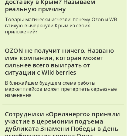
доставку в Крым? Называем
реальную причину
Товары магически исчезли: почему Ozon и WB
втихую вычеркнули Крым из своих
приложений?
OZON не получит ничего. Названо
имя компании, которая может
сильнее всего выиграть от
ситуации с Wildberries
В ближайшем будущем схема работы
маркетплейсов может претерпеть серьезные
изменения
Сотрудники «Орелэнерго» приняли
участие в церемонии подъема
дубликата Знамени Победы в День
освобождения города Орла