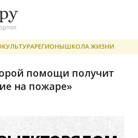
О
КУЛЬТУРА
РЕГИОНЫ
ШКОЛА ЖИЗНИ
корой помощи получит
ие на пожаре»