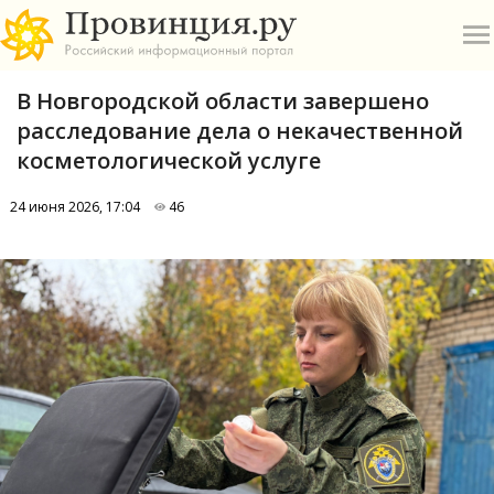
В Новгородской области завершено
расследование дела о некачественной
косметологической услуге
24 июня 2026, 17:04
46
О
А
П
Б
В
Р