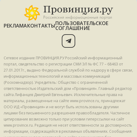
ПОЛЬЗОВАТЕЛЬСКОЕ
РЕКЛАМА
КОНТАКТЫ
СОГЛАШЕНИЕ
Сетевое издание ПРОВИНЦИЯ.РУ Российский информационный
портал, свидетельство о регистрации СМИ ЭЛ № ФС 77 – 68463 от
27.01.2017г., выдано Федеральной службой по надзору в сфере связи,
информационных технологий и массовых коммуникаций
(Роскомнадзор). Учредитель: Общество с ограниченной
ответственностью Издательский дом «Провинция». Главный редактор
сайта Лифанцев Дмитрий Евгеньевич. Исключительные права на
материалы, размещенные на сайте www.province.ru, принадлежат
ООО ИД «Провинция» и не могут быть использованы другими
лицами без письменного разрешения правообладателя. Частичное
цитирование возможно только при условии гиперссылки на сайт
www.province.ru. Редакция не несет ответственности за достоверность
информации, содержащейся в рекламных объявлениях. Сообщения