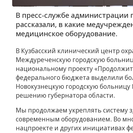
В пресс-службе администрации 
рассказали, в какие медучрежде
медицинское оборудование.
В Кузбасский клинический центр охр
Междуреченскую городскую больницу
национальному проекту «Продолжите
федерального бюджета выделили боле
Новокузнецкую городскую больницу 
решению губернатора области.
Мы продолжаем укреплять систему з
современным оборудованием. Во мно
нацпроекте и других инициативах фе