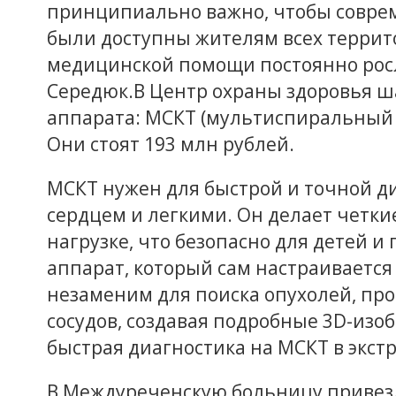
принципиально важно, чтобы совре
были доступны жителям всех террито
медицинской помощи постоянно росл
Середюк.В Центр охраны здоровья ш
аппарата: МСКТ (мультиспиральный
Они стоят 193 млн рублей.
МСКТ нужен для быстрой и точной ди
сердцем и легкими. Он делает четки
нагрузке, что безопасно для детей 
аппарат, который сам настраивается
незаменим для поиска опухолей, про
сосудов, создавая подробные 3D-изоб
быстрая диагностика на МСКТ в экст
В Междуреченскую больницу привезл