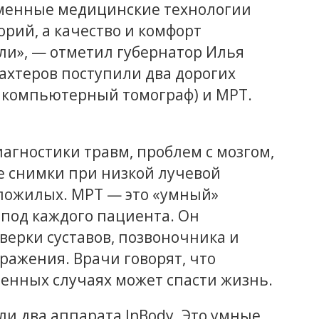
менные медицинские технологии
рий, а качество и комфорт
и», — отметил губернатор Илья
ахтеров поступили два дорогих
 компьютерный томограф) и МРТ.
агностики травм, проблем с мозгом,
е снимки при низкой лучевой
и пожилых. МРТ — это «умный»
 под каждого пациента. Он
верки суставов, позвоночника и
ражения. Врачи говорят, что
ренных случаях может спасти жизнь.
и два аппарата InBody. Это умные