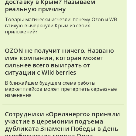
доставку в Крым? Называем
реальную причину
Товары магически исчезли: почему Ozon и WB
втихую вычеркнули Крым из своих
приложений?
OZON не получит ничего. Названо
имя компании, которая может
сильнее всего выиграть от
ситуации с Wildberries
В ближайшем будущем схема работы
маркетплейсов может претерпеть серьезные
изменения
Сотрудники «Орелэнерго» приняли
участие в церемонии подъема
дубликата Знамени Победы в День
освобождения города Орла