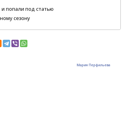
 и попали под статью
ьному сезону
Мария Перфильева