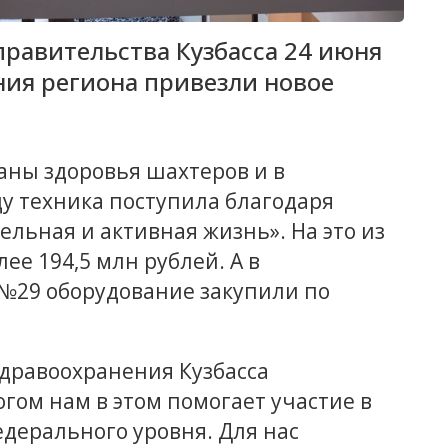
правительства Кузбасса 24 июня
ния региона привезли новое
аны здоровья шахтеров и в
 техника поступила благодаря
льная и активная жизнь». На это из
е 194,5 млн рублей. А в
№29 оборудование закупили по
дравоохранения Кузбасса
гом нам в этом помогает участие в
дерального уровня. Для нас