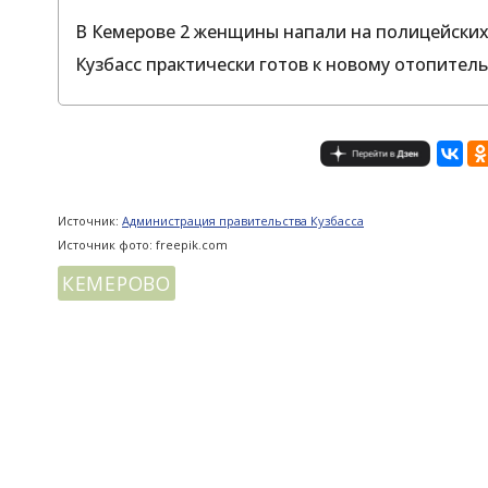
В Кемерове 2 женщины напали на полицейских
Кузбасс практически готов к новому отопител
Источник:
Администрация правительства Кузбасса
Источник фото: freepik.com
КЕМЕРОВО