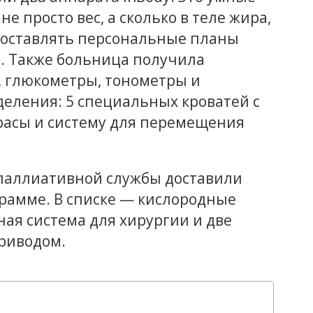
е просто вес, а сколько в теле жира,
составлять персональные планы
. Также больница получила
 глюкометры, тонометры и
деления: 5 специальных кроватей с
расы и систему для перемещения
паллиативной службы доставили
рамме. В списке — кислородные
ая система для хирургии и две
риводом.