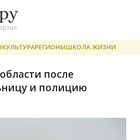
О
КУЛЬТУРА
РЕГИОНЫ
ШКОЛА ЖИЗНИ
 области после
ьницу и полицию