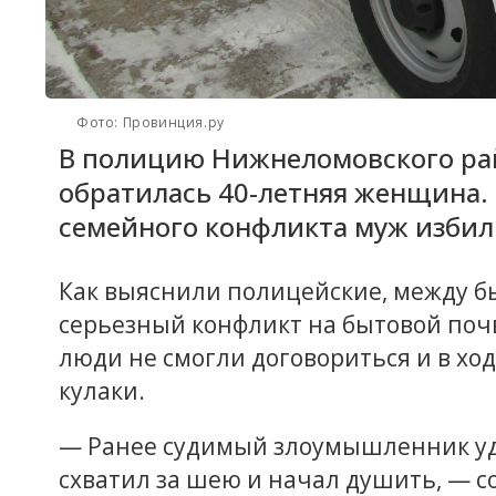
Фото: Провинция.ру
В полицию Нижнеломовского ра
обратилась 40-летняя женщина. О
семейного конфликта муж избил
Как выяснили полицейские, между 
серьезный конфликт на бытовой поч
люди не смогли договориться и в хо
кулаки.
— Ранее судимый злоумышленник уд
схватил за шею и начал душить, — с