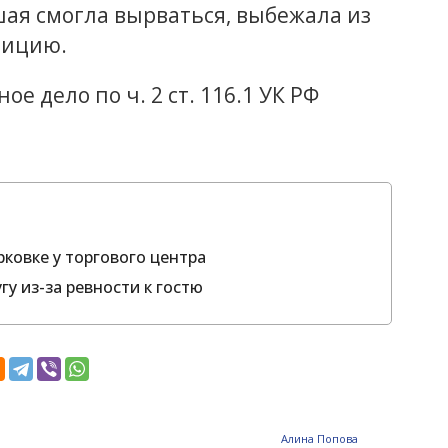
ая смогла вырваться, выбежала из
лицию.
е дело по ч. 2 ст. 116.1 УК РФ
ковке у торгового центра
гу из-за ревности к гостю
Алина Попова