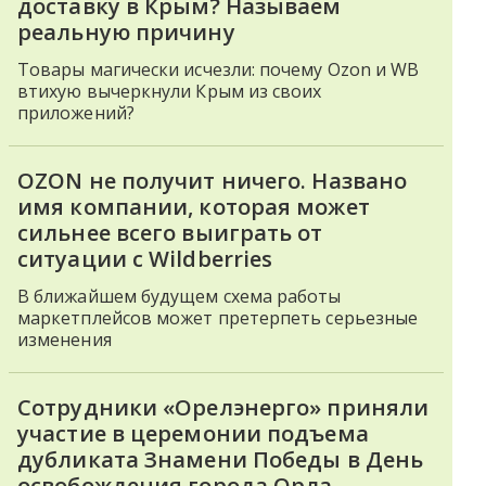
доставку в Крым? Называем
реальную причину
Товары магически исчезли: почему Ozon и WB
втихую вычеркнули Крым из своих
приложений?
OZON не получит ничего. Названо
имя компании, которая может
сильнее всего выиграть от
ситуации с Wildberries
В ближайшем будущем схема работы
маркетплейсов может претерпеть серьезные
изменения
Сотрудники «Орелэнерго» приняли
участие в церемонии подъема
дубликата Знамени Победы в День
освобождения города Орла