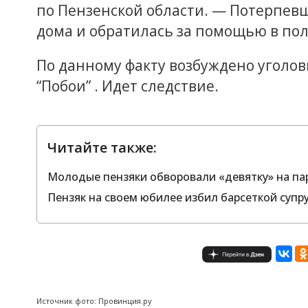
по Пензенской области. — Потерпевш
дома и обратилась за помощью в по
По данному факту возбуждено уголовно
“Побои” . Идет следствие.
Читайте также:
Молодые пензяки обворовали «девятку» на пар
Пензяк на своем юбилее избил барсеткой супру
Источник фото: Провинция.ру