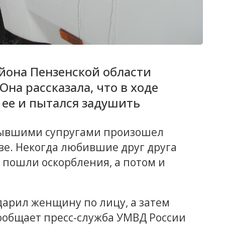
йона Пензенской области
на рассказала, что в ходе
 ее и пытался задушить
бывшими супругами произошел
ве. Некогда любившие друг друга
д пошли оскорбления, а потом и
арил женщину по лицу, а затем
ообщает пресс-служба УМВД России