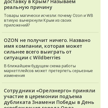
доставку в Крым? Называем
реальную причину
Товары магически исчезли: почему Ozon и WB
втихую вычеркнули Крым из своих
приложений?
OZON не получит ничего. Названо
имя компании, которая может
сильнее всего выиграть от
ситуации с Wildberries
В ближайшем будущем схема работы
маркетплейсов может претерпеть серьезные
изменения
Сотрудники «Орелэнерго» приняли
участие в церемонии подъема
дубликата Знамени Победы в День
освобождения города Орла