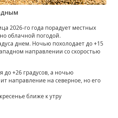
ладным
ица 2026-го года порадует местных
 но облачной погодой.
радуса днем. Ночью похолодает до +15
-западном направлении со скоростью
я до +26 градусов, а ночью
нит направление на северное, но его
кресенье ближе к утру