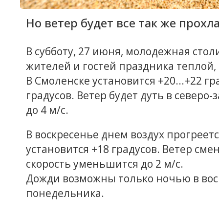
Но ветер будет все так же прох
В субботу, 27 июня, молодежная стол
жителей и гостей праздника теплой,
В Смоленске установится +20...+22 г
градусов. Ветер будет дуть в северо
до 4 м/с.
В воскресенье днем воздух прогреетс
установится +18 градусов. Ветер сме
скорость уменьшится до 2 м/с.
Дожди возможны только ночью в вос
понедельника.