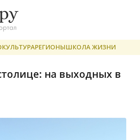
О
КУЛЬТУРА
РЕГИОНЫ
ШКОЛА ЖИЗНИ
толице: на выходных в