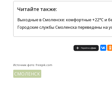
Читайте также:
Выходные в Смоленске: комфортные +22°C и б
Городские службы Смоленска переведены на 
Источник фото: freepik.com
СМОЛЕНСК