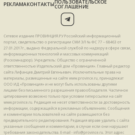
ПОЛЬЗОВАТЕЛЬСКОЕ
РЕКЛАМА
КОНТАКТЫ
СОГЛАШЕНИЕ
Сетевое издание ПРОВИНЦИЯ.РУ Российский информационный
портал, свидетельство о регистрации СМИ ЭЛ № ФС 77 – 68463 от
27.01.2017г., выдано Федеральной службой по надзору в сфере связи,
информационных технологий и массовых коммуникаций
(Роскомнадзор). Учредитель: Общество с ограниченной
ответственностью Издательский дом «Провинция». Главный редактор
сайта Лифанцев Дмитрий Евгеньевич. Исключительные права на
материалы, размещенные на сайте www.province.ru, принадлежат
ООО ИД «Провинция» и не могут быть использованы другими
лицами без письменного разрешения правообладателя. Частичное
цитирование возможно только при условии гиперссылки на сайт
www.province.ru. Редакция не несет ответственности за достоверность
информации, содержащейся в рекламных объявлениях. Сообщения
и комментарии пользователей на сайте размещаются без
предварительного редактирования. Редакция вправе удалить с сайта
указанные сообщения и комментарии, в случае если они нарушают
требования законодательства. E-mail - info@province.ru. Этот адрес