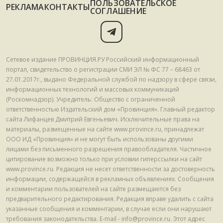
ПОЛЬЗОВАТЕЛЬСКОЕ
РЕКЛАМА
КОНТАКТЫ
СОГЛАШЕНИЕ
Сетевое издание ПРОВИНЦИЯ.РУ Российский информационный
портал, свидетельство о регистрации СМИ ЭЛ № ФС 77 – 68463 от
27.01.2017г., выдано Федеральной службой по надзору в сфере связи,
информационных технологий и массовых коммуникаций
(Роскомнадзор). Учредитель: Общество с ограниченной
ответственностью Издательский дом «Провинция». Главный редактор
сайта Лифанцев Дмитрий Евгеньевич. Исключительные права на
материалы, размещенные на сайте www.province.ru, принадлежат
ООО ИД «Провинция» и не могут быть использованы другими
лицами без письменного разрешения правообладателя. Частичное
цитирование возможно только при условии гиперссылки на сайт
www.province.ru. Редакция не несет ответственности за достоверность
информации, содержащейся в рекламных объявлениях. Сообщения
и комментарии пользователей на сайте размещаются без
предварительного редактирования. Редакция вправе удалить с сайта
указанные сообщения и комментарии, в случае если они нарушают
требования законодательства. E-mail - info@province.ru. Этот адрес