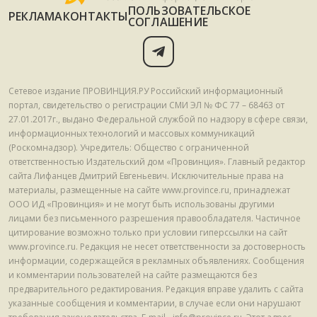
ПОЛЬЗОВАТЕЛЬСКОЕ
РЕКЛАМА
КОНТАКТЫ
СОГЛАШЕНИЕ
Сетевое издание ПРОВИНЦИЯ.РУ Российский информационный
портал, свидетельство о регистрации СМИ ЭЛ № ФС 77 – 68463 от
27.01.2017г., выдано Федеральной службой по надзору в сфере связи,
информационных технологий и массовых коммуникаций
(Роскомнадзор). Учредитель: Общество с ограниченной
ответственностью Издательский дом «Провинция». Главный редактор
сайта Лифанцев Дмитрий Евгеньевич. Исключительные права на
материалы, размещенные на сайте www.province.ru, принадлежат
ООО ИД «Провинция» и не могут быть использованы другими
лицами без письменного разрешения правообладателя. Частичное
цитирование возможно только при условии гиперссылки на сайт
www.province.ru. Редакция не несет ответственности за достоверность
информации, содержащейся в рекламных объявлениях. Сообщения
и комментарии пользователей на сайте размещаются без
предварительного редактирования. Редакция вправе удалить с сайта
указанные сообщения и комментарии, в случае если они нарушают