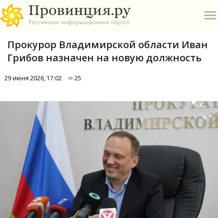
Прокурор Владимирской области Иван
Грибов назначен на новую должность
29 июня 2026, 17:02
25
О
А
П
Б
В
Р