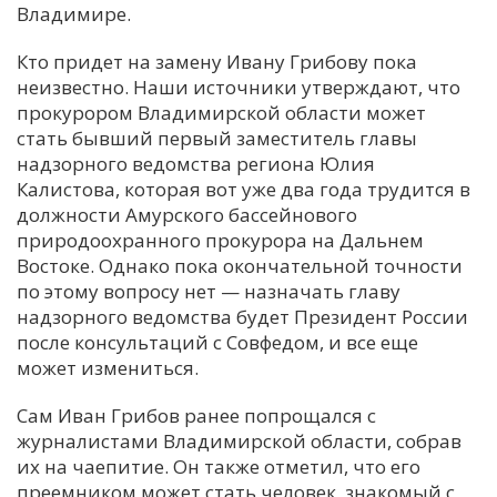
Владимире.
Кто придет на замену Ивану Грибову пока
неизвестно. Наши источники утверждают, что
прокурором Владимирской области может
стать бывший первый заместитель главы
надзорного ведомства региона Юлия
Калистова, которая вот уже два года трудится в
должности Амурского бассейнового
природоохранного прокурора на Дальнем
Востоке. Однако пока окончательной точности
по этому вопросу нет — назначать главу
надзорного ведомства будет Президент России
после консультаций с Совфедом, и все еще
может измениться.
Сам Иван Грибов ранее попрощался с
журналистами Владимирской области, собрав
их на чаепитие. Он также отметил, что его
преемником может стать человек, знакомый с