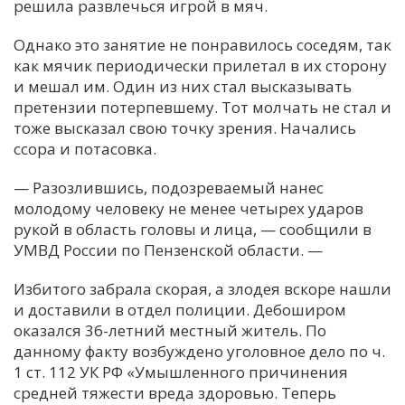
решила развлечься игрой в мяч.
Однако это занятие не понравилось соседям, так
как мячик периодически прилетал в их сторону
и мешал им. Один из них стал высказывать
претензии потерпевшему. Тот молчать не стал и
тоже высказал свою точку зрения. Начались
ссора и потасовка.
— Разозлившись, подозреваемый нанес
молодому человеку не менее четырех ударов
рукой в область головы и лица, — сообщили в
УМВД России по Пензенской области. —
Избитого забрала скорая, а злодея вскоре нашли
и доставили в отдел полиции. Дебоширом
оказался 36-летний местный житель. По
данному факту возбуждено уголовное дело по ч.
1 ст. 112 УК РФ «Умышленного причинения
средней тяжести вреда здоровью. Теперь