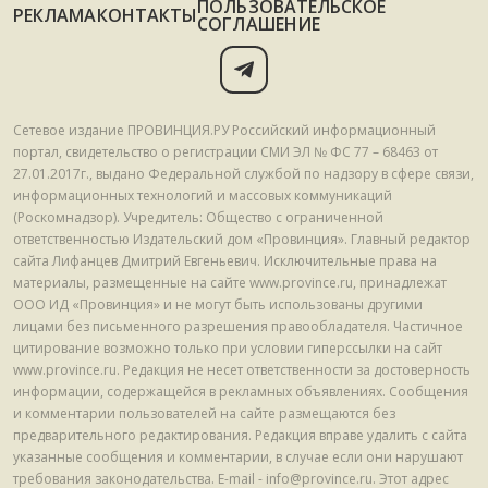
ПОЛЬЗОВАТЕЛЬСКОЕ
РЕКЛАМА
КОНТАКТЫ
СОГЛАШЕНИЕ
Сетевое издание ПРОВИНЦИЯ.РУ Российский информационный
портал, свидетельство о регистрации СМИ ЭЛ № ФС 77 – 68463 от
27.01.2017г., выдано Федеральной службой по надзору в сфере связи,
информационных технологий и массовых коммуникаций
(Роскомнадзор). Учредитель: Общество с ограниченной
ответственностью Издательский дом «Провинция». Главный редактор
сайта Лифанцев Дмитрий Евгеньевич. Исключительные права на
материалы, размещенные на сайте www.province.ru, принадлежат
ООО ИД «Провинция» и не могут быть использованы другими
лицами без письменного разрешения правообладателя. Частичное
цитирование возможно только при условии гиперссылки на сайт
www.province.ru. Редакция не несет ответственности за достоверность
информации, содержащейся в рекламных объявлениях. Сообщения
и комментарии пользователей на сайте размещаются без
предварительного редактирования. Редакция вправе удалить с сайта
указанные сообщения и комментарии, в случае если они нарушают
требования законодательства. E-mail - info@province.ru. Этот адрес