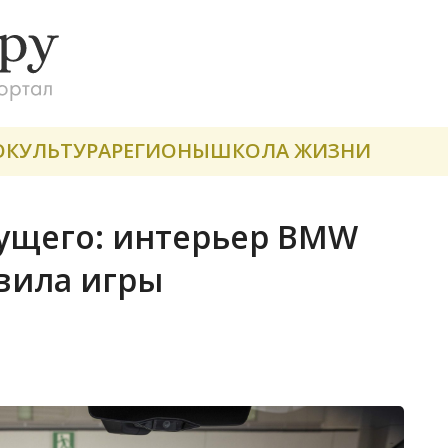
О
КУЛЬТУРА
РЕГИОНЫ
ШКОЛА ЖИЗНИ
дущего: интерьер BMW
авила игры