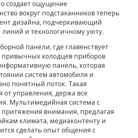
то создает ощущение
нство вокруг подстаканников теперь
мент дизайна, подчеркивающий
 линий и технологичному уюту.
борной панели, где главенствует
о привычных колодцев приборов
информативную панель, которая
стоянии систем автомобиля и
но понятный поток. Такая
я от управления, держа все
ия. Мультимедийная система с
 притяжения внимания, предлагая
ойкам климата, медиаконтенту и
тся сделать опыт общения с