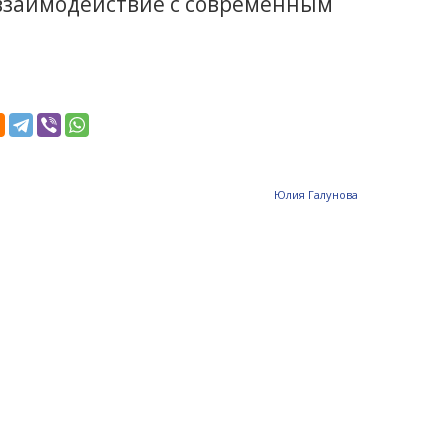
заимодействие с современным
Юлия Галунова