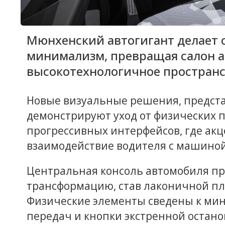
Мюнхенский автогигант делает 
минимализм, превращая салон а
высокотехнологичное пространс
Новые визуальные решения, предста
демонстрируют уход от физических 
прогрессивных интерфейсов, где ак
взаимодействие водителя с машиной
Центральная консоль автомобиля п
трансформацию, став лаконичной пл
Физические элементы сведены к ми
передач и кнопки экстренной остан