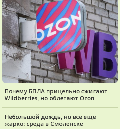
Почему БПЛА прицельно сжигают
Wildberries, но облетают Ozon
Небольшой дождь, но все еще
жарко: среда в Смоленске