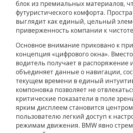
блок из премиальных материалов, ч
футуристического комфорта. Простра
выглядит как единый, цельный эле
приверженность компании к чистоте
Основное внимание приковано к при
концепция «цифрового окна». Вмест
водитель получает в распоряжение 
объединяет данные о навигации, со
текущем времени в единый интуитив
компоновка позволяет не отвлекатьс
критические показатели в поле зрен
ярким дисплеем становится центром
пользователю легкий доступ к настр
режимам движения. BMW явно стреми