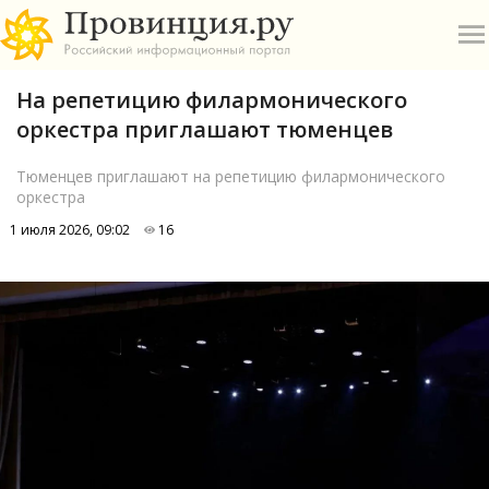
На репетицию филармонического
оркестра приглашают тюменцев
Тюменцев приглашают на репетицию филармонического
оркестра
О
1 июля 2026, 09:02
16
А
П
Б
В
Р