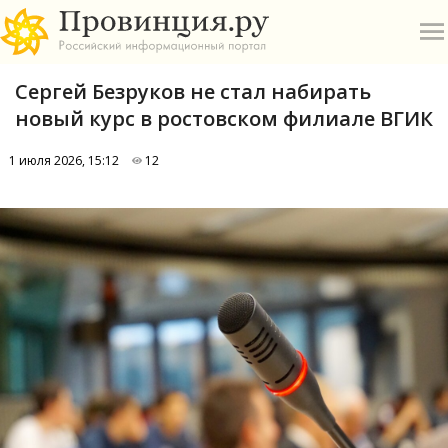
Сергей Безруков не стал набирать
новый курс в ростовском филиале ВГИК
1 июля 2026, 15:12
12
О
А
П
Б
В
Р