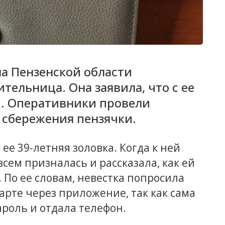
а Пензенской области
тельница. Она заявила, что с ее
й. Оперативники провели
 сбережения пензячки.
ее 39-летняя золовка. Когда к ней
сем призналась и рассказала, как ей
 По ее словам, невестка попросила
арте через приложение, так как сама
ароль и отдала телефон.