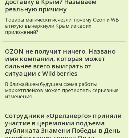
доставку в Крым? Называем
реальную причину
Товары магически исчезли: почему Ozon и WB
втихую вычеркнули Крым из своих
приложений?
OZON не получит ничего. Названо
имя компании, которая может
сильнее всего выиграть от
ситуации с Wildberries
В ближайшем будущем схема работы
маркетплейсов может претерпеть серьезные
изменения
Сотрудники «Орелэнерго» приняли
участие в церемонии подъема
дубликата Знамени Победы в День
освобождения города Орла