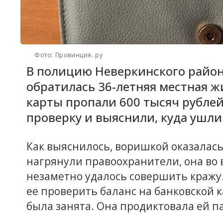
Фото: Провинция. ру
В полицию Неверкинского район
обратилась 36-летняя местная жи
карты пропали 600 тысяч рубле
проверку и выяснили, куда ушли
Как выяснилось, воришкой оказалась 
нагрянули правоохранители, она во в
незаметно удалось совершить кражу.
ее проверить баланс на банковской к
была занята. Она продиктовала ей п