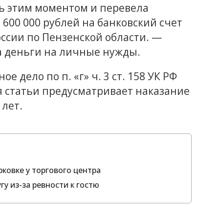
 этим моментом и перевела
 600 000 рублей на банковский счет
ссии по Пензенской области. —
а деньги на личные нужды.
 дело по п. «г» ч. 3 ст. 158 УК РФ
ия статьи предусматривает наказание
 лет.
ковке у торгового центра
гу из-за ревности к гостю