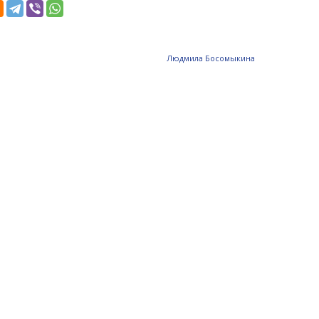
Людмила Босомыкина