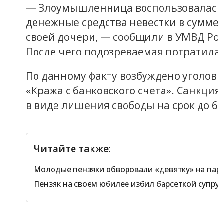
— Злоумышленница воспользовалась
денежные средства невестки в сумме
своей дочери, — сообщили в УМВД Ро
После чего подозреваемая потратил
По данному факту возбуждено уголовное
«Кража с банковского счета». Санкц
в виде лишения свободы на срок до 6
Читайте также:
Молодые пензяки обворовали «девятку» на пар
Пензяк на своем юбилее избил барсеткой супру