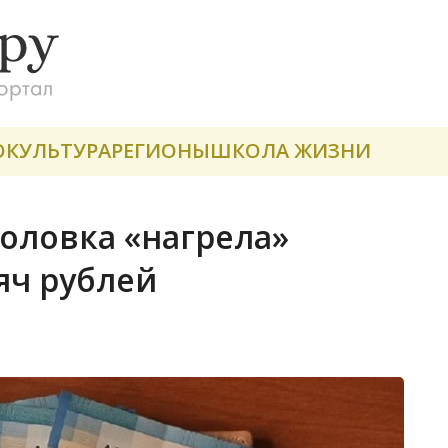
О
КУЛЬТУРА
РЕГИОНЫ
ШКОЛА ЖИЗНИ
золовка «нагрела»
яч рублей