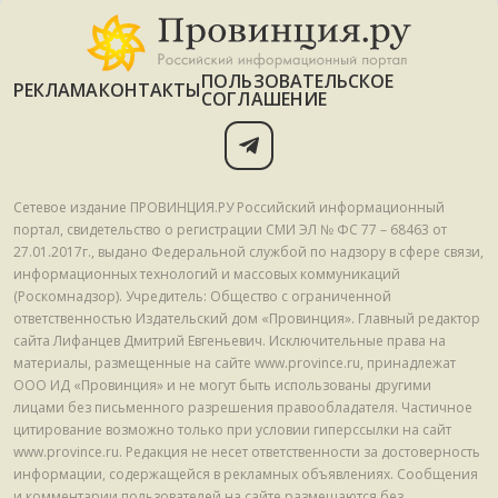
ПОЛЬЗОВАТЕЛЬСКОЕ
РЕКЛАМА
КОНТАКТЫ
СОГЛАШЕНИЕ
Сетевое издание ПРОВИНЦИЯ.РУ Российский информационный
портал, свидетельство о регистрации СМИ ЭЛ № ФС 77 – 68463 от
27.01.2017г., выдано Федеральной службой по надзору в сфере связи,
информационных технологий и массовых коммуникаций
(Роскомнадзор). Учредитель: Общество с ограниченной
ответственностью Издательский дом «Провинция». Главный редактор
сайта Лифанцев Дмитрий Евгеньевич. Исключительные права на
материалы, размещенные на сайте www.province.ru, принадлежат
ООО ИД «Провинция» и не могут быть использованы другими
лицами без письменного разрешения правообладателя. Частичное
цитирование возможно только при условии гиперссылки на сайт
www.province.ru. Редакция не несет ответственности за достоверность
информации, содержащейся в рекламных объявлениях. Сообщения
и комментарии пользователей на сайте размещаются без