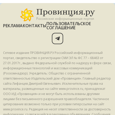
ПОЛЬЗОВАТЕЛЬСКОЕ
РЕКЛАМА
КОНТАКТЫ
СОГЛАШЕНИЕ
Сетевое издание ПРОВИНЦИЯ.РУ Российский информационный
портал, свидетельство о регистрации СМИ ЭЛ № ФС 77 – 68463 от
27.01.2017г., выдано Федеральной службой по надзору в сфере связи,
информационных технологий и массовых коммуникаций
(Роскомнадзор). Учредитель: Общество с ограниченной
ответственностью Издательский дом «Провинция». Главный редактор
сайта Лифанцев Дмитрий Евгеньевич. Исключительные права на
материалы, размещенные на сайте www.province.ru, принадлежат
ООО ИД «Провинция» и не могут быть использованы другими
лицами без письменного разрешения правообладателя. Частичное
цитирование возможно только при условии гиперссылки на сайт
www.province.ru. Редакция не несет ответственности за достоверность
информации, содержащейся в рекламных объявлениях. Сообщения