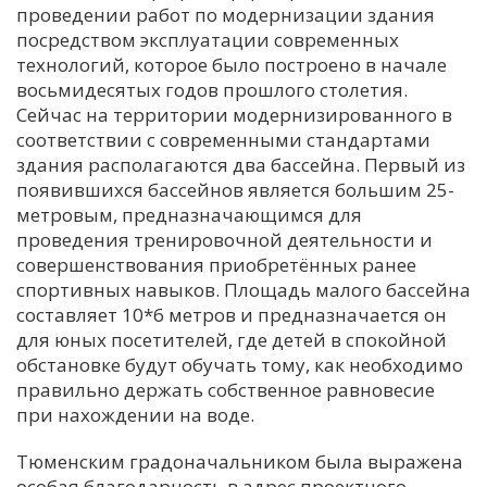
проведении работ по модернизации здания
посредством эксплуатации современных
технологий, которое было построено в начале
восьмидесятых годов прошлого столетия.
Сейчас на территории модернизированного в
соответствии с современными стандартами
здания располагаются два бассейна. Первый из
появившихся бассейнов является большим 25-
метровым, предназначающимся для
проведения тренировочной деятельности и
совершенствования приобретённых ранее
спортивных навыков. Площадь малого бассейна
составляет 10*6 метров и предназначается он
для юных посетителей, где детей в спокойной
обстановке будут обучать тому, как необходимо
правильно держать собственное равновесие
при нахождении на воде.
Тюменским градоначальником была выражена
особая благодарность в адрес проектного