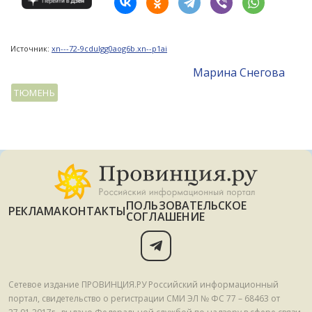
Источник:
xn---72-9cdulgg0aog6b.xn--p1ai
Mарина Снегова
ТЮМЕНЬ
ПОЛЬЗОВАТЕЛЬСКОЕ
РЕКЛАМА
КОНТАКТЫ
СОГЛАШЕНИЕ
Сетевое издание ПРОВИНЦИЯ.РУ Российский информационный
портал, свидетельство о регистрации СМИ ЭЛ № ФС 77 – 68463 от