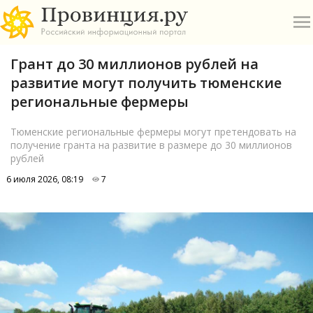
Грант до 30 миллионов рублей на
развитие могут получить тюменские
региональные фермеры
Тюменские региональные фермеры могут претендовать на
получение гранта на развитие в размере до 30 миллионов
О
рублей
А
6 июля 2026, 08:19
7
П
Б
В
Р