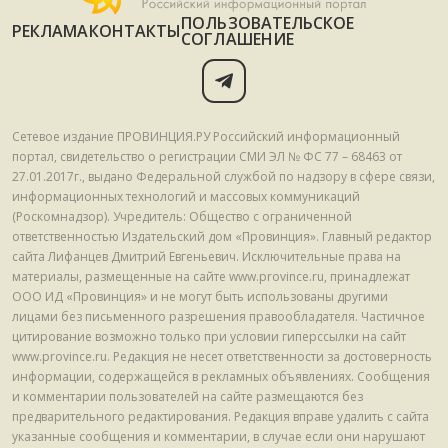
ПОЛЬЗОВАТЕЛЬСКОЕ
РЕКЛАМА
КОНТАКТЫ
СОГЛАШЕНИЕ
Сетевое издание ПРОВИНЦИЯ.РУ Российский информационный
портал, свидетельство о регистрации СМИ ЭЛ № ФС 77 – 68463 от
27.01.2017г., выдано Федеральной службой по надзору в сфере связи,
информационных технологий и массовых коммуникаций
(Роскомнадзор). Учредитель: Общество с ограниченной
ответственностью Издательский дом «Провинция». Главный редактор
сайта Лифанцев Дмитрий Евгеньевич. Исключительные права на
материалы, размещенные на сайте www.province.ru, принадлежат
ООО ИД «Провинция» и не могут быть использованы другими
лицами без письменного разрешения правообладателя. Частичное
цитирование возможно только при условии гиперссылки на сайт
www.province.ru. Редакция не несет ответственности за достоверность
информации, содержащейся в рекламных объявлениях. Сообщения
и комментарии пользователей на сайте размещаются без
предварительного редактирования. Редакция вправе удалить с сайта
указанные сообщения и комментарии, в случае если они нарушают