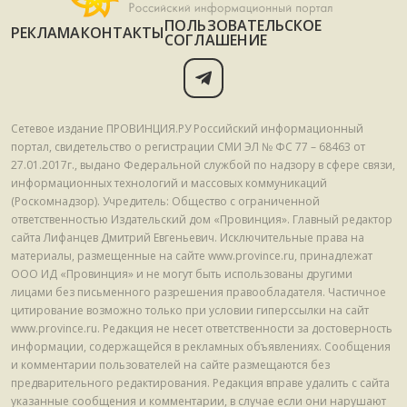
ПОЛЬЗОВАТЕЛЬСКОЕ
РЕКЛАМА
КОНТАКТЫ
СОГЛАШЕНИЕ
Сетевое издание ПРОВИНЦИЯ.РУ Российский информационный
портал, свидетельство о регистрации СМИ ЭЛ № ФС 77 – 68463 от
27.01.2017г., выдано Федеральной службой по надзору в сфере связи,
информационных технологий и массовых коммуникаций
(Роскомнадзор). Учредитель: Общество с ограниченной
ответственностью Издательский дом «Провинция». Главный редактор
сайта Лифанцев Дмитрий Евгеньевич. Исключительные права на
материалы, размещенные на сайте www.province.ru, принадлежат
ООО ИД «Провинция» и не могут быть использованы другими
лицами без письменного разрешения правообладателя. Частичное
цитирование возможно только при условии гиперссылки на сайт
www.province.ru. Редакция не несет ответственности за достоверность
информации, содержащейся в рекламных объявлениях. Сообщения
и комментарии пользователей на сайте размещаются без
предварительного редактирования. Редакция вправе удалить с сайта
указанные сообщения и комментарии, в случае если они нарушают