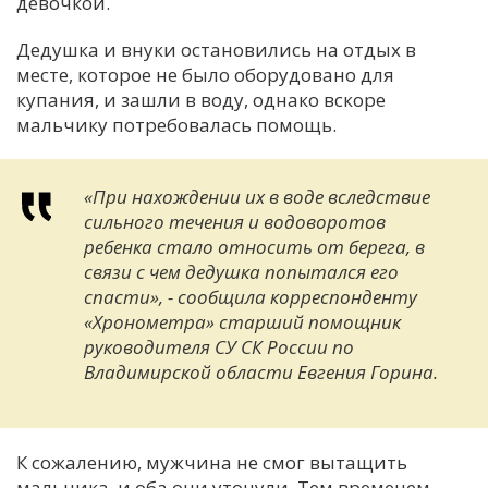
девочкой.
Дедушка и внуки остановились на отдых в
месте, которое не было оборудовано для
купания, и зашли в воду, однако вскоре
мальчику потребовалась помощь.
«При нахождении их в воде вследствие
сильного течения и водоворотов
ребенка стало относить от берега, в
связи с чем дедушка попытался его
спасти», - сообщила корреспонденту
«Хронометра» старший помощник
руководителя СУ СК России по
Владимирской области Евгения Горина.
К сожалению, мужчина не смог вытащить
мальчика, и оба они утонули. Тем временем