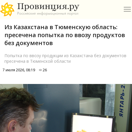
Из Казахстана в Тюменскую область:
пресечена попытка по ввозу продуктов
без документов
Попытка по ввозу продукции из Казахстана без документов
пресечена в Тюменской области
О
7 июля 2026, 08:19
26
А
П
Б
В
Р