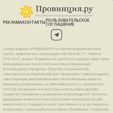
ПОЛЬЗОВАТЕЛЬСКОЕ
РЕКЛАМА
КОНТАКТЫ
СОГЛАШЕНИЕ
Сетевое издание ПРОВИНЦИЯ.РУ Российский информационный
портал, свидетельство о регистрации СМИ ЭЛ № ФС 77 – 68463 от
27.01.2017г., выдано Федеральной службой по надзору в сфере связи,
информационных технологий и массовых коммуникаций
(Роскомнадзор). Учредитель: Общество с ограниченной
ответственностью Издательский дом «Провинция». Главный редактор
сайта Лифанцев Дмитрий Евгеньевич. Исключительные права на
материалы, размещенные на сайте www.province.ru, принадлежат
ООО ИД «Провинция» и не могут быть использованы другими
лицами без письменного разрешения правообладателя. Частичное
цитирование возможно только при условии гиперссылки на сайт
www.province.ru. Редакция не несет ответственности за достоверность
информации, содержащейся в рекламных объявлениях. Сообщения