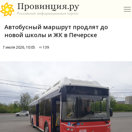
Автобусный маршрут продлят до
новой школы и ЖК в Печерске
7 июля 2026, 10:05
139
О
А
П
Б
В
Р