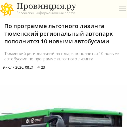
По программе льготного лизинга
тюменский региональный автопарк
пополнится 10 новыми автобусами
Тюменский региональный автопарк пополнится 10 новыми
автобусами по программе льготного лизинга
О
9 июля 2026, 08:21
23
А
П
Б
В
Р