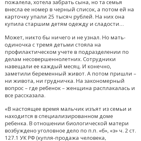
пожалела, хотела забрать сына, но та семья
внесла ее номер в черный список, а потом ей на
карточку упали 25 тысяч рублей. На них она
купила старшим детям одежду и сладости…
Может, никто бы ничего и не узнал. Но мать-
одиночка с тремя детьми стояла на
профилактическом учете в подразделении по
делам несовершеннолетних. Сотрудники
навещали ее каждый месяц. И конечно,
заметили беременный живот. А потом пришли –
ни живота, ни грудничка. На закономерный
вопрос – где ребенок – женщина расплакалась и
все рассказала.
«В настоящее время мальчик изъят из семьи и
находится в специализированном доме
ребенка. В отношении биологической матери
возбуждено уголовное дело по п.п. «б», «з» ч. 2 ст.
127.1 УК РФ (купля-продажа человека,