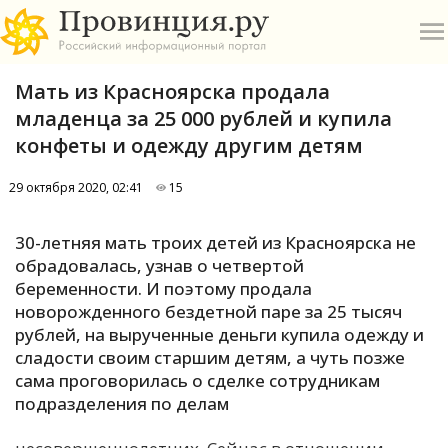
Мать из Красноярска продала
младенца за 25 000 рублей и купила
конфеты и одежду другим детям
29 октября 2020, 02:41
15
О
30-летняя мать троих детей из Красноярска не
А
обрадовалась, узнав о четвертой
беременности. И поэтому продала
П
новорожденного бездетной паре за 25 тысяч
Б
рублей, на вырученные деньги купила одежду и
сладости своим старшим детям, а чуть позже
В
сама проговорилась о сделке сотрудникам
Р
подразделения по делам