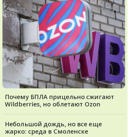
Почему БПЛА прицельно сжигают
Wildberries, но облетают Ozon
Небольшой дождь, но все еще
жарко: среда в Смоленске