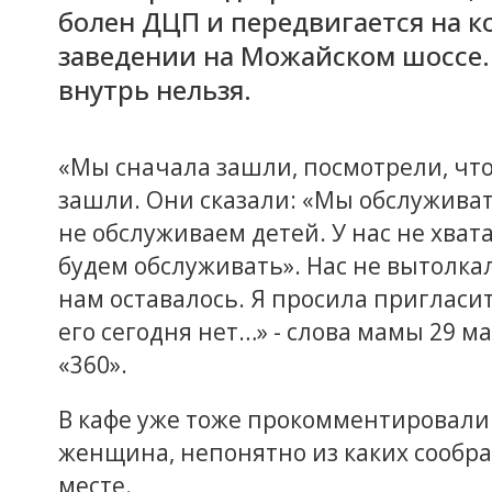
болен ДЦП и передвигается на ко
заведении на Можайском шоссе. 
внутрь нельзя.
«Мы сначала зашли, посмотрели, что
зашли. Они сказали: «Мы обслуживать
не обслуживаем детей. У нас не хвата
будем обслуживать». Нас не вытолкал
нам оставалось. Я просила пригласит
его сегодня нет…» - слова мамы 29 
«360».
В кафе уже тоже прокомментировали
женщина, непонятно из каких сообра
месте.