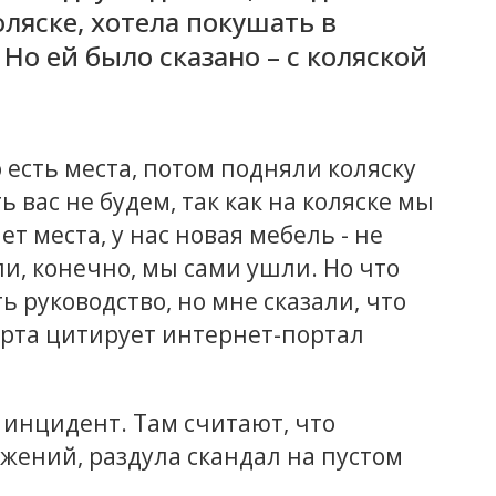
ляске, хотела покушать в
Но ей было сказано – с коляской
 есть места, потом подняли коляску
 вас не будем, так как на коляске мы
ет места, у нас новая мебель - не
и, конечно, мы сами ушли. Но что
ь руководство, но мне сказали, что
марта цитирует интернет-портал
 инцидент. Там считают, что
жений, раздула скандал на пустом