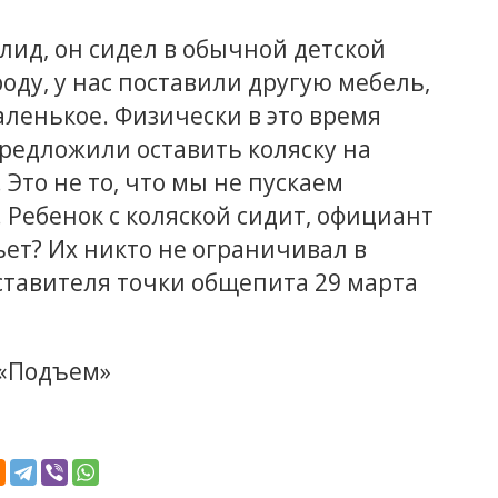
алид, он сидел в обычной детской
оду, у нас поставили другую мебель,
ленькое. Физически в это время
предложили оставить коляску на
 Это не то, что мы не пускаем
 Ребенок с коляской сидит, официант
ьет? Их никто не ограничивал в
ставителя точки общепита 29 марта
 «Подъем»