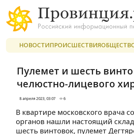
НОВОСТИ
ПРОИСШЕСТВИЯ
ОБЩЕСТВ
Пулемет и шесть винто
челюстно-лицевого хир
8 апреля 2023, 03:07
6
В квартире московского врача 
органов нашли настоящий склад
шесть винтовок, пулемет Дегтяре