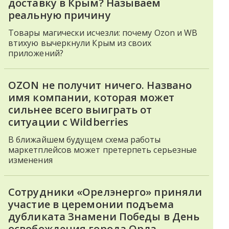
доставку в Крым? Называем
реальную причину
Товары магически исчезли: почему Ozon и WB
втихую вычеркнули Крым из своих
приложений?
OZON не получит ничего. Названо
имя компании, которая может
сильнее всего выиграть от
ситуации с Wildberries
В ближайшем будущем схема работы
маркетплейсов может претерпеть серьезные
изменения
Сотрудники «Орелэнерго» приняли
участие в церемонии подъема
дубликата Знамени Победы в День
освобождения города Орла