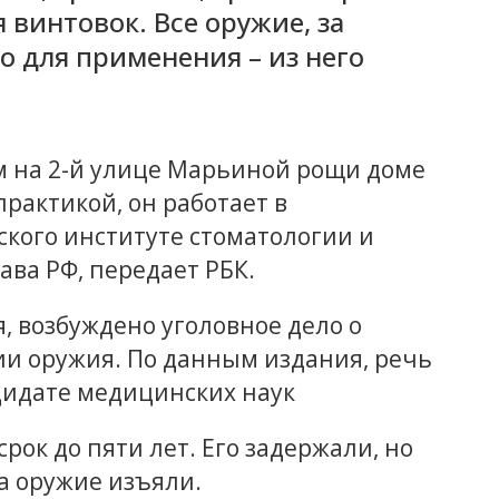
 винтовок. Все оружие, за
 для применения – из него
 на 2-й улице Марьиной рощи доме
рактикой, он работает в
кого институте стоматологии и
ва РФ, передает РБК.
, возбуждено уголовное дело о
и оружия. По данным издания, речь
дидате медицинских наук
рок до пяти лет. Его задержали, но
 а оружие изъяли.