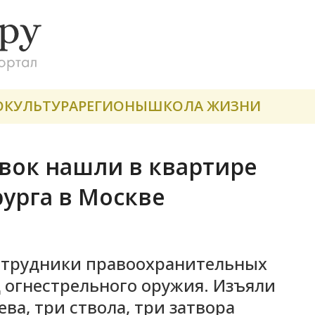
О
КУЛЬТУРА
РЕГИОНЫ
ШКОЛА ЖИЗНИ
вок нашли в квартире
урга в Москве
сотрудники правоохранительных
 огнестрельного оружия. Изъяли
ва, три ствола, три затвора