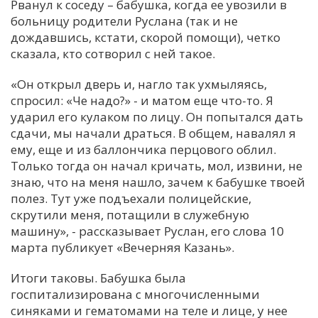
Рванул к соседу – бабушка, когда ее увозили в
больницу родители Руслана (так и не
дождавшись, кстати, скорой помощи), четко
сказала, кто сотворил с ней такое.
«Он открыл дверь и, нагло так ухмыляясь,
спросил: «Че надо?» - и матом еще что-то. Я
ударил его кулаком по лицу. Он попытался дать
сдачи, мы начали драться. В общем, навалял я
ему, еще и из баллончика перцового облил.
Только тогда он начал кричать, мол, извини, не
знаю, что на меня нашло, зачем к бабушке твоей
полез. Тут уже подъехали полицейские,
скрутили меня, потащили в служебную
машину», - рассказывает Руслан, его слова 10
марта публикует «Вечерняя Казань».
Итоги таковы. Бабушка была
госпитализирована с многочисленными
синяками и гематомами на теле и лице, у нее