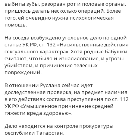
выбиты зубы, разорван рот и половые органы,
пришлось делать несколько операций. Более
того, ей очевидно нужна психологическая
помощь.
На соседа возбуждено уголовное дело по одной
статье УК РФ, ст. 132 «Насильственные действия
сексуального характера». Хотя родные бабушки
считают, что было и изнасилование, и угрозы
убийством, и причинение телесных
повреждений.
В отношении Руслана сейчас идет
доследственная проверка, на предмет наличия
в его действиях состава преступления по ст. 112
УК РФ «Умышленное причинение средней
тяжести вреда здоровью».
Дело находится на контроле прокуратуры
республики Татарстан.