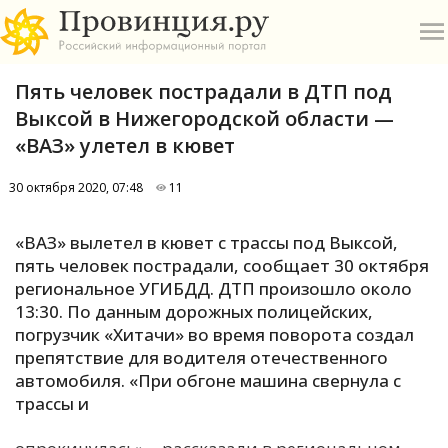
Пять человек пострадали в ДТП под
Выксой в Нижегородской области —
«ВАЗ» улетел в кювет
30 октября 2020, 07:48
11
О
«ВАЗ» вылетел в кювет с трассы под Выксой,
А
пять человек пострадали, сообщает 30 октября
региональное УГИБДД. ДТП произошло около
П
13:30. По данным дорожных полицейских,
Б
погрузчик «Хитачи» во время поворота создал
препятствие для водителя отечественного
В
автомобиля. «При обгоне машина свернула с
Р
трассы и