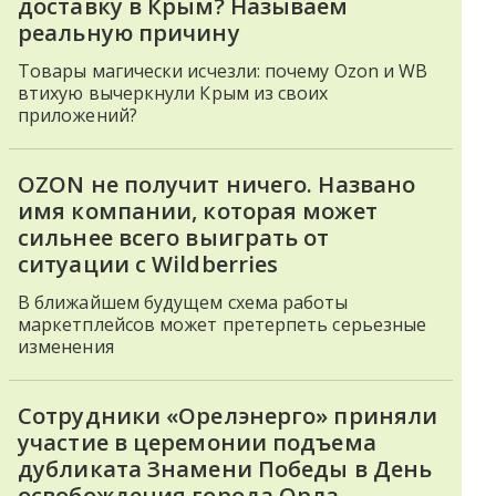
доставку в Крым? Называем
реальную причину
Товары магически исчезли: почему Ozon и WB
втихую вычеркнули Крым из своих
приложений?
OZON не получит ничего. Названо
имя компании, которая может
сильнее всего выиграть от
ситуации с Wildberries
В ближайшем будущем схема работы
маркетплейсов может претерпеть серьезные
изменения
Сотрудники «Орелэнерго» приняли
участие в церемонии подъема
дубликата Знамени Победы в День
освобождения города Орла