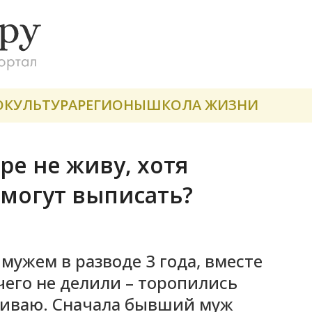
О
КУЛЬТУРА
РЕГИОНЫ
ШКОЛА ЖИЗНИ
ре не живу, хотя
 могут выписать?
мужем в разводе 3 года, вместе
чего не делили – торопились
оживаю. Сначала бывший муж