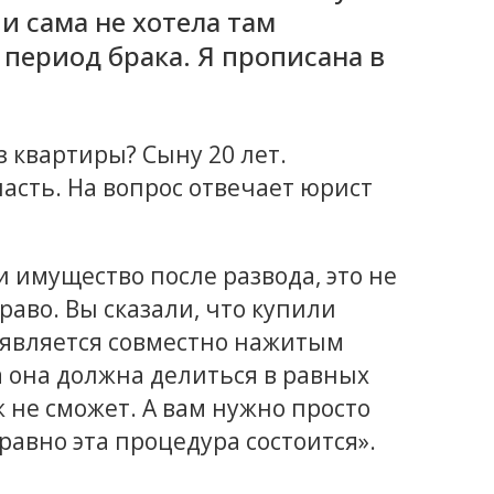
 и сама не хотела там
 период брака. Я прописана в
 квартиры? Сыну 20 лет.
ласть. На вопрос отвечает юрист
 имущество после развода, это не
раво. Вы сказали, что купили
а является совместно нажитым
 она должна делиться в равных
 не сможет. А вам нужно просто
 равно эта процедура состоится».