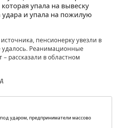
 которая упала на вывеску
 удара и упала на пожилую
источника, пенсионерку увезли в
не удалось. Реанимационные
 – рассказали в областном
д
ы под ударом, предприниматели массово