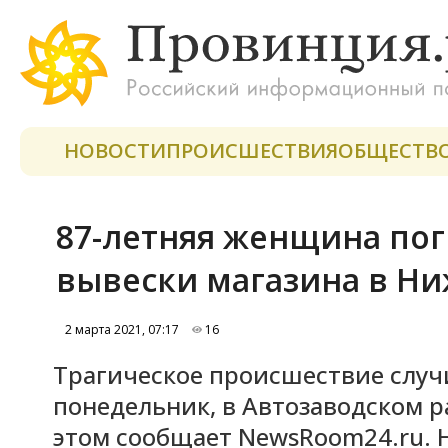
НОВОСТИ
ПРОИСШЕСТВИЯ
ОБЩЕСТВ
87-летняя женщина пог
вывески магазина в Н
2 марта 2021, 07:17
16
Трагическое происшествие случи
понедельник, в Автозаводском 
этом сообщает NewsRoom24.ru. 