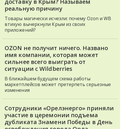
доставку в Крым? Называем
реальную причину
Товары магически исчезли: почему Ozon и WB
втихую вычеркнули Крым из своих
приложений?
OZON не получит ничего. Названо
имя компании, которая может
сильнее всего выиграть от
ситуации с Wildberries
В ближайшем будущем схема работы
маркетплейсов может претерпеть серьезные
изменения
Сотрудники «Орелэнерго» приняли
участие в церемонии подъема
дубликата Знамени Победы в День
освобождения города Орла