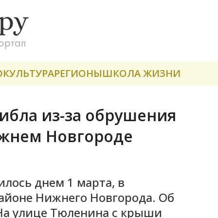
О
КУЛЬТУРА
РЕГИОНЫ
ШКОЛА ЖИЗНИ
ибла из-за обрушения
ижнем Новгороде
лось днем 1 марта, в
районе Нижнего Новгорода. Об
На улице Тюленина с крыши