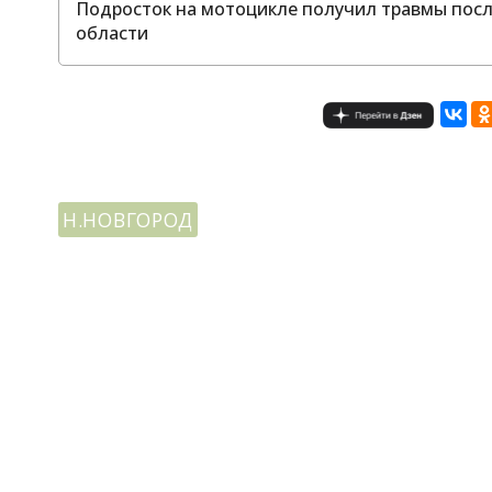
Подросток на мотоцикле получил травмы посл
области
Н.НОВГОРОД