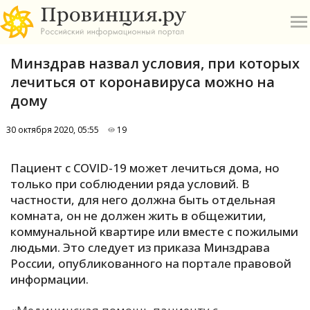
Минздрав назвал условия, при которых
лечиться от коронавируса можно на
дому
30 октября 2020, 05:55
19
О
Пациент с COVID-19 может лечиться дома, но
А
только при соблюдении ряда условий. В
частности, для него должна быть отдельная
П
комната, он не должен жить в общежитии,
Б
коммунальной квартире или вместе с пожилыми
людьми. Это следует из приказа Минздрава
В
России, опубликованного на портале правовой
Р
информации.