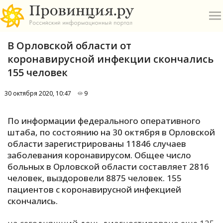
В Орловской области от
коронавирусной инфекции скончались
155 человек
30 октября 2020, 10:47
9
О
По информации федерального оперативного
А
штаба, по состоянию на 30 октября в Орловской
области зарегистрированы 11846 случаев
П
заболевания коронавирусом. Общее число
Б
больных в Орловской области составляет 2816
человек, выздоровели 8875 человек. 155
В
пациентов с коронавирусной инфекцией
Р
скончались.