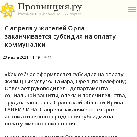
С апреля у жителей Орла
заканчивается субсидия на оплату
коммуналки
23 марта 2021, 11:49
11
О
«Как сейчас оформляется субсидия на оплату
А
жилищных услуг?» Тамара, Орел (по телефону)
Отвечает руководитель Департамента
П
социальной защиты, опеки и попечительства,
Б
труда и занятости Орловской области Ирина
ГАВРИЛИНА: С апреля заканчивается срок
В
автоматического продления субсидии на
Р
оплату жилого помещения