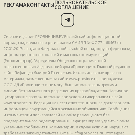
ПОЛЬЗОВАТЕЛЬСКОЕ
РЕКЛАМА
КОНТАКТЫ
СОГЛАШЕНИЕ
Сетевое издание ПРОВИНЦИЯ.РУ Российский информационный
портал, свидетельство о регистрации СМИ ЭЛ № ФС 77 – 68463 от
27.01.2017г., выдано Федеральной службой по надзору в сфере связи,
информационных технологий и массовых коммуникаций
(Роскомнадзор). Учредитель: Общество с ограниченной
ответственностью Издательский дом «Провинция». Главный редактор
сайта Лифанцев Дмитрий Евгеньевич. Исключительные права на
материалы, размещенные на сайте www.province.ru, принадлежат
ООО ИД «Провинция» и не могут быть использованы другими
лицами без письменного разрешения правообладателя. Частичное
цитирование возможно только при условии гиперссылки на сайт
www.province.ru. Редакция не несет ответственности за достоверность
информации, содержащейся в рекламных объявлениях. Сообщения
и комментарии пользователей на сайте размещаются без
предварительного редактирования. Редакция вправе удалить с сайта
указанные сообщения и комментарии, в случае если они нарушают
требования законодательства. E-mail - info@province.ru. Этот адрес